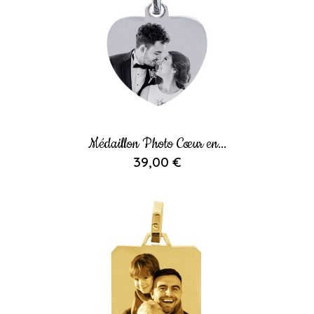
Médaillon Photo Cœur en...
39,00 €