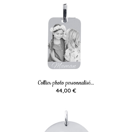
Collier photo personnalisé...
44,00 €