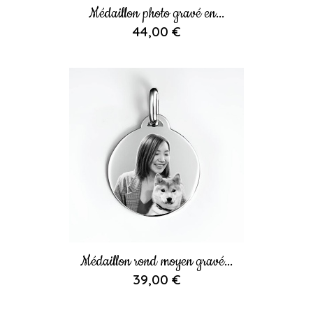
Médaillon photo gravé en...
44,00 €
Médaillon rond moyen gravé...
39,00 €