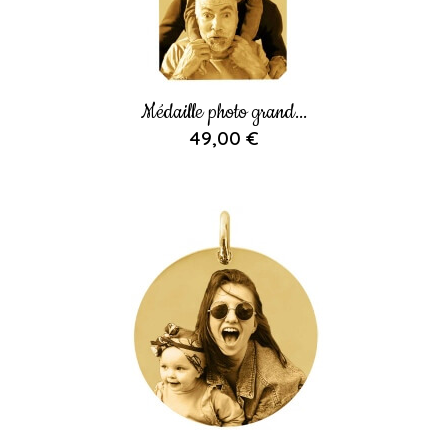
Médaille photo grand...
49,00 €