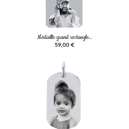
Médaille grand rectangle...
59,00 €