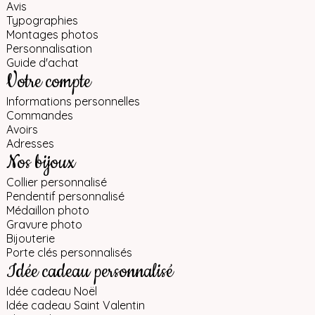
Avis
Typographies
Montages photos
Personnalisation
Guide d'achat
Votre compte
Informations personnelles
Commandes
Avoirs
Adresses
Nos bijoux
Collier personnalisé
Pendentif personnalisé
Médaillon photo
Gravure photo
Bijouterie
Porte clés personnalisés
Idée cadeau personnalisé
Idée cadeau Noël
Idée cadeau Saint Valentin