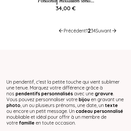
Pendentif médaillon rond...
34,00 €
2
Précédent
1
3
4
Suivant
Un pendentif, c'est la petite touche qui vient sublimer
une tenue. Marquez votre différence grâce à
nos
pendentifs personnalisés
avec une
gravure
.
Vous pouvez personnaliser votre
bijou
en gravant une
photo
, un ou plusieurs prénoms, une date, un
texte
ou encore un petit message. Un
cadeau personnalisé
inoubliable et idéal pour offrir à un membre de
votre
famille
en toute occasion.