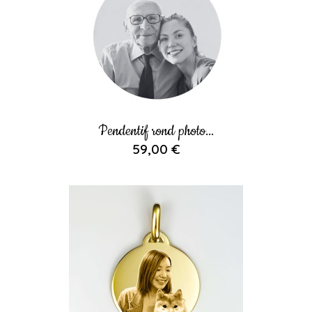
Pendentif rond photo...
59,00 €