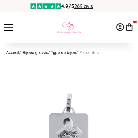
4.9/5
269 avis
Accueil
Bijoux gravés
Type de bijou
Pendentifs