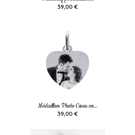
39,00 €
Médaillon Photo Cœur en...
39,00 €