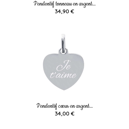
Pendentif tonneau en argent...
34,90 €
Pendentif cœur en argent...
34,00 €