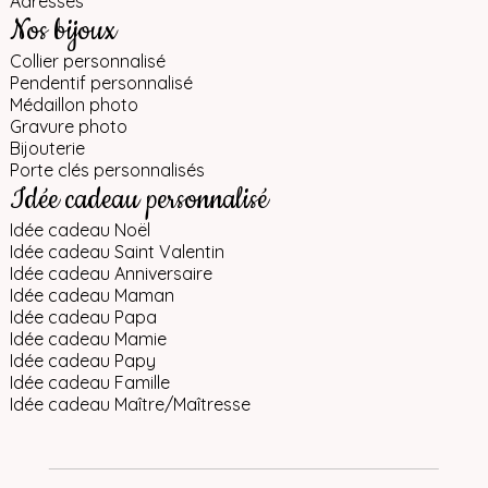
Adresses
Nos bijoux
Collier personnalisé
Pendentif personnalisé
Médaillon photo
Gravure photo
Bijouterie
Porte clés personnalisés
Idée cadeau personnalisé
Idée cadeau Noël
Idée cadeau Saint Valentin
Idée cadeau Anniversaire
Idée cadeau Maman
Idée cadeau Papa
Idée cadeau Mamie
Idée cadeau Papy
Idée cadeau Famille
Idée cadeau Maître/Maîtresse