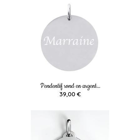
Pendentif rond en argent...
39,00 €