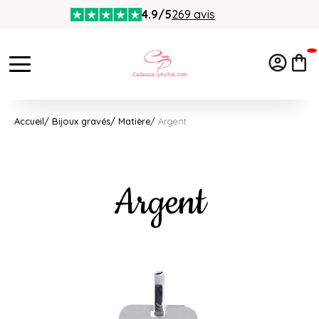
4.9/5
269 avis
Accueil
Bijoux gravés
Matière
Argent
Argent