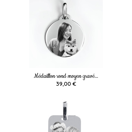
Médaillon rond moyen gravé...
39,00 €