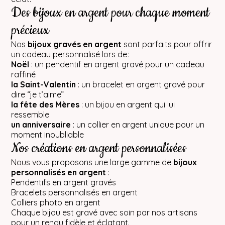
Des bijoux en argent pour chaque moment
précieux
Nos
bijoux gravés en argent
sont parfaits pour offrir
un cadeau personnalisé lors de :
Noël
: un pendentif en argent gravé pour un cadeau
raffiné
la Saint-Valentin
: un bracelet en argent gravé pour
dire “je t’aime”
la fête des Mères
: un bijou en argent qui lui
ressemble
un anniversaire
: un collier en argent unique pour un
moment inoubliable
Nos créations en argent personnalisées
Nous vous proposons une large gamme de
bijoux
personnalisés en argent
:
Pendentifs en argent gravés
Bracelets personnalisés en argent
Colliers photo en argent
Chaque bijou est gravé avec soin par nos artisans
pour un rendu fidèle et éclatant.