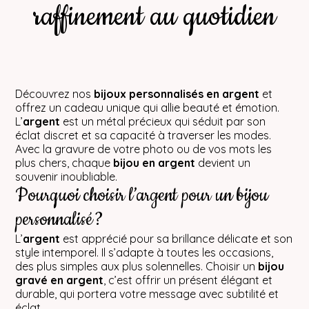
raffinement au quotidien
Découvrez nos
bijoux personnalisés en argent
et
offrez un cadeau unique qui allie beauté et émotion.
L’
argent
est un métal précieux qui séduit par son
éclat discret et sa capacité à traverser les modes.
Avec la gravure de votre photo ou de vos mots les
plus chers, chaque
bijou en argent
devient un
souvenir inoubliable.
Pourquoi choisir l’argent pour un bijou
personnalisé ?
L’
argent
est apprécié pour sa brillance délicate et son
style intemporel. Il s’adapte à toutes les occasions,
des plus simples aux plus solennelles. Choisir un
bijou
gravé en argent
, c’est offrir un présent élégant et
durable, qui portera votre message avec subtilité et
éclat.