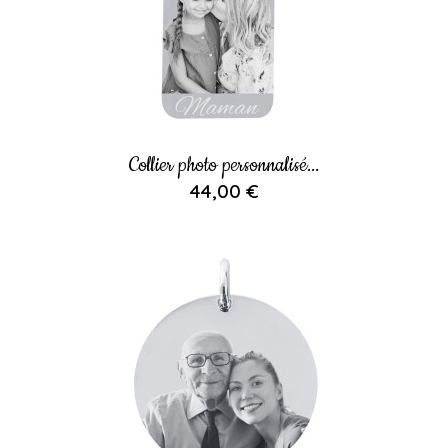
Collier photo personnalisé...
44,00 €