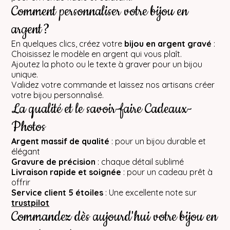
Comment personnaliser votre bijou en
argent ?
En quelques clics, créez votre
bijou en argent gravé
:
Choisissez le modèle en argent qui vous plaît.
Ajoutez la photo ou le texte à graver pour un bijou
unique.
Validez votre commande et laissez nos artisans créer
votre bijou personnalisé.
La qualité et le savoir-faire Cadeaux-
Photos
Argent massif de qualité
: pour un bijou durable et
élégant
Gravure de précision
: chaque détail sublimé
Livraison rapide et soignée
: pour un cadeau prêt à
offrir
Service client 5 étoiles
: Une excellente note sur
trustpilot
Commandez dès aujourd'hui votre bijou en