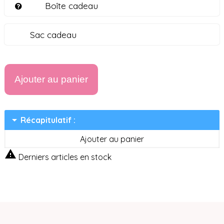
Boîte cadeau
Sac cadeau
Ajouter au panier
arrow_drop_down
Récapitulatif :
Ajouter au panier

Derniers articles en stock