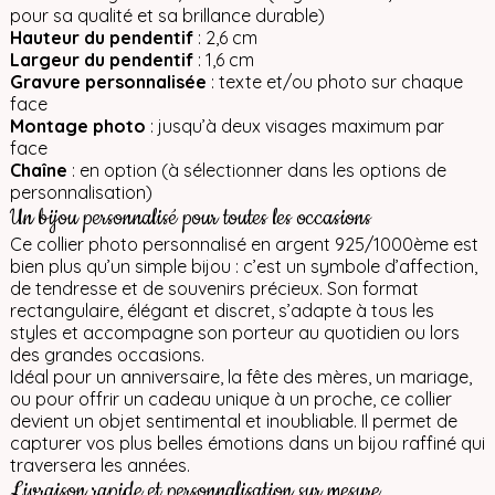
pour sa qualité et sa brillance durable)
Hauteur du pendentif
: 2,6 cm
Largeur du pendentif
: 1,6 cm
Gravure personnalisée
: texte et/ou photo sur chaque
face
Montage photo
: jusqu’à deux visages maximum par
face
Chaîne
: en option (à sélectionner dans les options de
personnalisation)
Un bijou personnalisé pour toutes les occasions
Ce collier photo personnalisé en argent 925/1000ème est
bien plus qu’un simple bijou : c’est un symbole d’affection,
de tendresse et de souvenirs précieux. Son format
rectangulaire, élégant et discret, s’adapte à tous les
styles et accompagne son porteur au quotidien ou lors
des grandes occasions.
Idéal pour un anniversaire, la fête des mères, un mariage,
ou pour offrir un cadeau unique à un proche, ce collier
devient un objet sentimental et inoubliable. Il permet de
capturer vos plus belles émotions dans un bijou raffiné qui
traversera les années.
Livraison rapide et personnalisation sur mesure