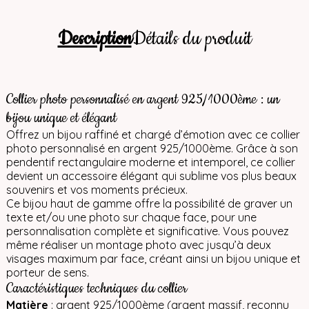
Description
Détails du produit
Collier photo personnalisé en argent 925/1000ème : un
bijou unique et élégant
Offrez un bijou raffiné et chargé d’émotion avec ce collier
photo personnalisé en argent 925/1000ème. Grâce à son
pendentif rectangulaire moderne et intemporel, ce collier
devient un accessoire élégant qui sublime vos plus beaux
souvenirs et vos moments précieux.
Ce bijou haut de gamme offre la possibilité de graver un
texte et/ou une photo sur chaque face, pour une
personnalisation complète et significative. Vous pouvez
même réaliser un montage photo avec jusqu’à deux
visages maximum par face, créant ainsi un bijou unique et
porteur de sens.
Caractéristiques techniques du collier
Matière
: argent 925/1000ème (argent massif, reconnu