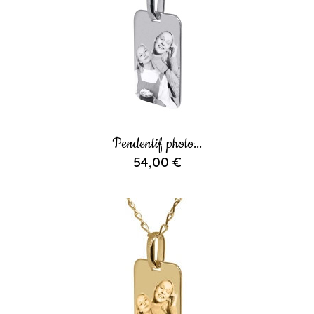
Pendentif photo...
54,00 €