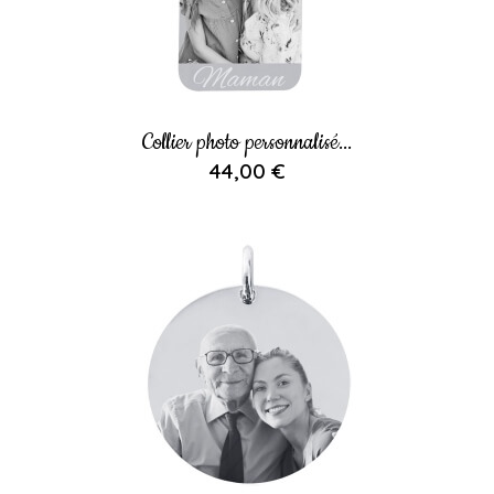
Collier photo personnalisé...
44,00 €