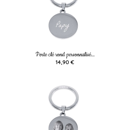
Porte clé rond personnalisé...
14,90 €