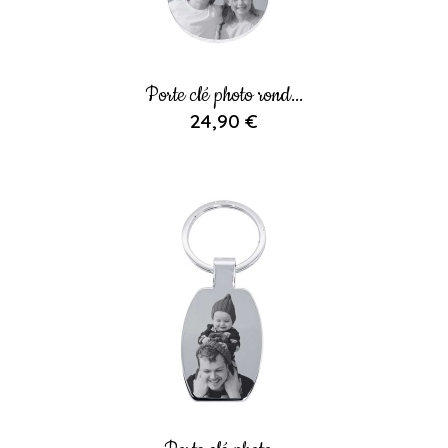
Porte clé photo rond...
24,90 €