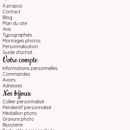
À propos
Contact
Blog
Plan du site
Avis
Typographies
Montages photos
Personnalisation
Guide d'achat
Votre compte
Informations personnelles
Commandes
Avoirs
Adresses
Nos bijoux
Collier personnalisé
Pendentif personnalisé
Médaillon photo
Gravure photo
Bijouterie