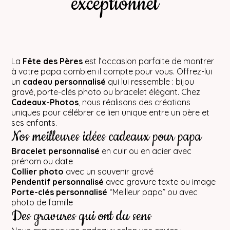
exceptionnel
La
Fête des Pères
est l’occasion parfaite de montrer
à votre papa combien il compte pour vous. Offrez-lui
un
cadeau personnalisé
qui lui ressemble : bijou
gravé, porte-clés photo ou bracelet élégant. Chez
Cadeaux-Photos
, nous réalisons des créations
uniques pour célébrer ce lien unique entre un père et
ses enfants.
Nos meilleures idées cadeaux pour papa
Bracelet personnalisé
en cuir ou en acier avec
prénom ou date
Collier photo
avec un souvenir gravé
Pendentif personnalisé
avec gravure texte ou image
Porte-clés personnalisé
“Meilleur papa” ou avec
photo de famille
Des gravures qui ont du sens