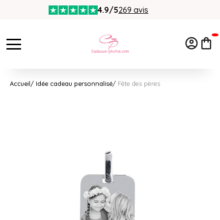
4.9/5
269 avis
Accueil
Idée cadeau personnalisé
Fête des pères