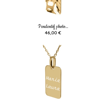
Pendentif photo...
46,00 €