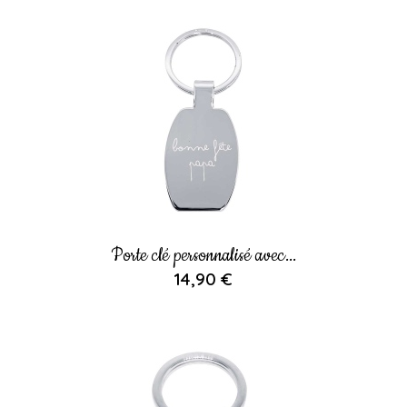
Porte clé personnalisé avec...
14,90 €