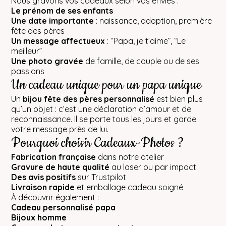
Nous gravons vos cadeaux selon vos envies :
Le prénom de ses enfants
Une date importante
: naissance, adoption, première
fête des pères
Un message affectueux
: “Papa, je t’aime”, “Le
meilleur”
Une photo gravée
de famille, de couple ou de ses
passions
Un cadeau unique pour un papa unique
Un
bijou fête des pères personnalisé
est bien plus
qu’un objet : c’est une déclaration d’amour et de
reconnaissance. Il se porte tous les jours et garde
votre message près de lui.
Pourquoi choisir Cadeaux-Photos ?
Fabrication française
dans notre atelier
Gravure de haute qualité
au laser ou par impact
Des avis positifs
sur Trustpilot
Livraison rapide
et emballage cadeau soigné
À découvrir également :
Cadeau personnalisé papa
Bijoux homme