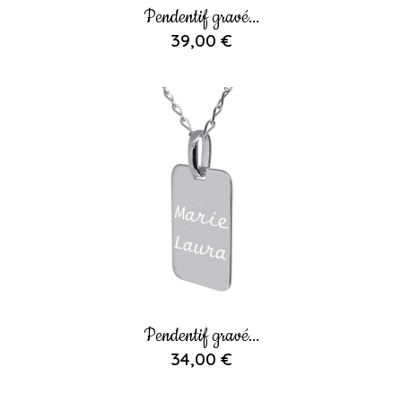
Pendentif gravé...
39,00 €
Pendentif gravé...
34,00 €