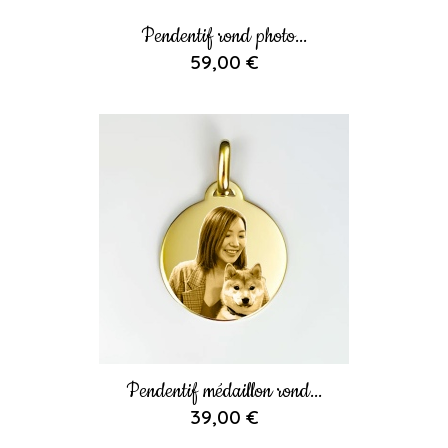
Pendentif rond photo...
59,00 €
Pendentif médaillon rond...
39,00 €