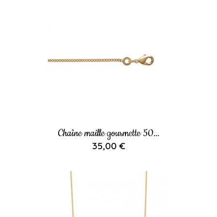
Chaîne maille gourmette 50...
35,00 €