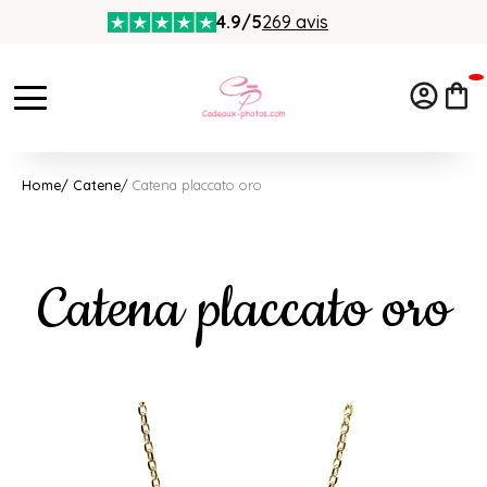
4.9/5
269 avis
Home
Catene
Catena placcato oro
Catena placcato oro