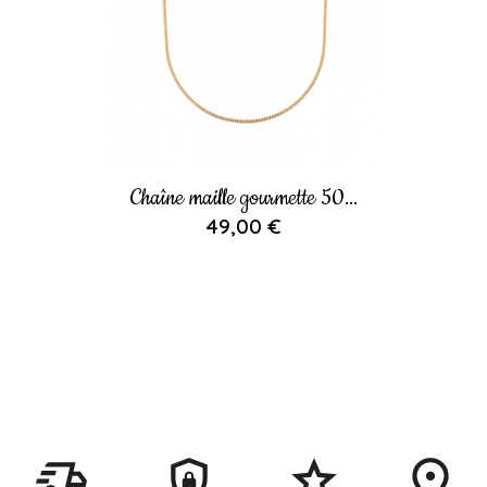
Chaîne maille gourmette 50...
49,00 €