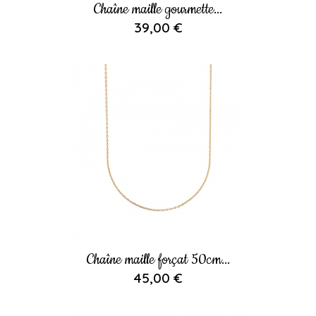
Chaîne maille gourmette...
39,00 €
Chaîne maille forçat 50cm...
45,00 €