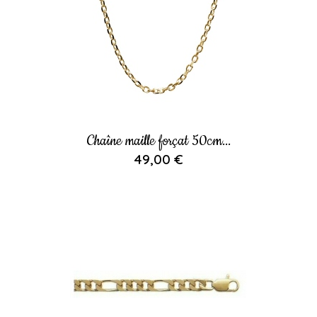
Chaîne maille forçat 50cm...
49,00 €