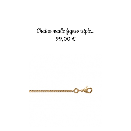
Chaîne maille figaro triple...
99,00 €