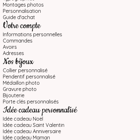
Montages photos
Personnalisation
Guide d'achat
Votre compte
Informations personnelles
Commandes
Avoirs
Adresses
Nos bijoux
Collier personnalisé
Pendentif personnalisé
Médaillon photo
Gravure photo
Bijouterie
Porte clés personnalisés
Idée cadeau personnalisé
Idée cadeau Noël
Idée cadeau Saint Valentin
Idée cadeau Anniversaire
Idée cadeau Maman