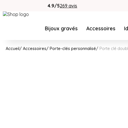
4.9/5
269 avis
Bijoux gravés
Accessoires
I
Accueil
Accessoires
Porte-clés personnalisé
Porte clé doub