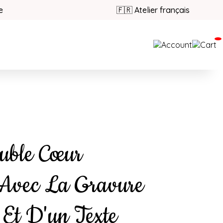
e
🇫🇷 Atelier français
uble Cœur
 Avec La Gravure
Et D'un Texte