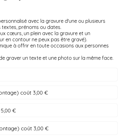
personnalisé avec la gravure d'une ou plusieurs
s textes, prénoms ou dates.
ux cœurs, un plein avec la gravure et un
r en contour ne peux pas être gravé).
unique à offrir en toute occasions aux personnes
e de graver un texte et une photo sur la même face.
ontage) coût 3,00 €
 5,00 €
ontage) coût 3,00 €