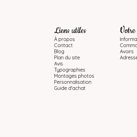
Liens utiles
Votre
À propos
Informa
Contact
Comma
Blog
Avoirs
Plan du site
Adress
Avis
Typographies
Montages photos
Personnalisation
Guide d'achat