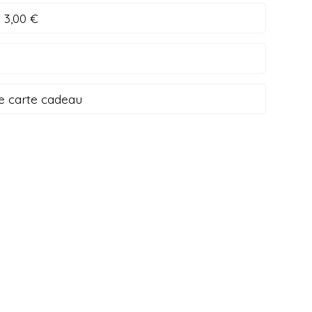
:
3,00 €
e carte cadeau