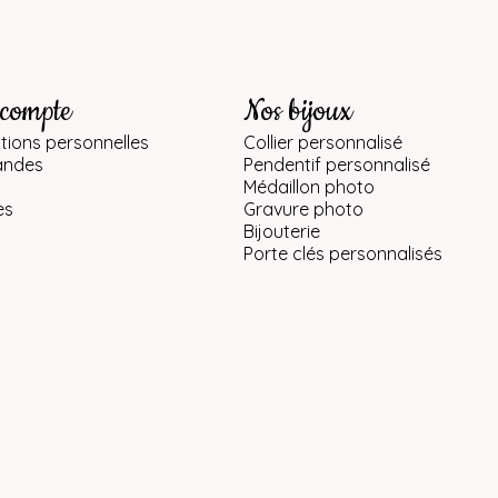
 compte
Nos bijoux
tions personnelles
Collier personnalisé
ndes
Pendentif personnalisé
Médaillon photo
es
Gravure photo
Bijouterie
Porte clés personnalisés