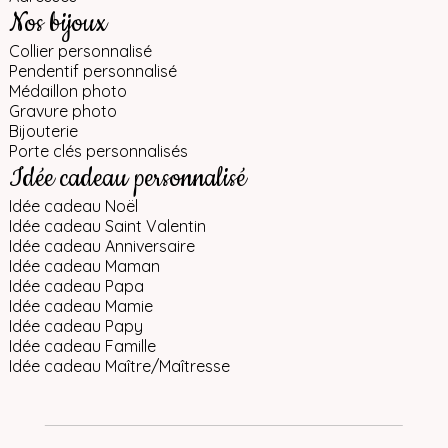
Nos bijoux
Collier personnalisé
Pendentif personnalisé
Médaillon photo
Gravure photo
Bijouterie
Porte clés personnalisés
Idée cadeau personnalisé
Idée cadeau Noël
Idée cadeau Saint Valentin
Idée cadeau Anniversaire
Idée cadeau Maman
Idée cadeau Papa
Idée cadeau Mamie
Idée cadeau Papy
Idée cadeau Famille
Idée cadeau Maître/Maîtresse