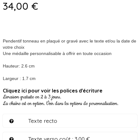
34,00 €
Pendentif tonneau en plaqué or gravé avec le texte et/ou la date de
votre choix
Une médaille personnalisable à offrir en toute occasion
Hauteur: 2.6 cm
Largeur : 1.7 cm
Cliquez ici pour voir les polices d'écriture
Livraison gratuite en 2 à 3 jours.
La chaîne est en option. Voir dans les options de personnalisation.
Texte recto
Texte verso coût :
3,00 €