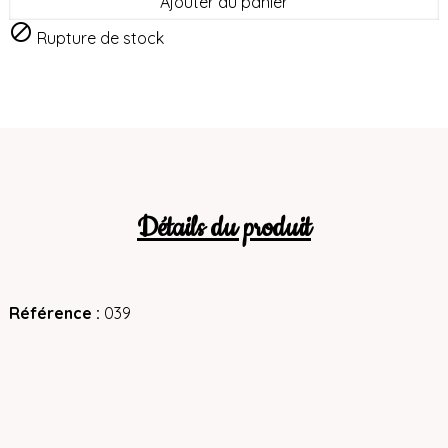
Ajouter au panier

Rupture de stock
Détails du produit
Référence
039