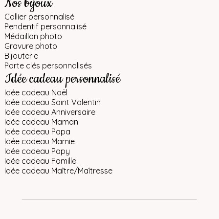
Nos bijoux
Collier personnalisé
Pendentif personnalisé
Médaillon photo
Gravure photo
Bijouterie
Porte clés personnalisés
Idée cadeau personnalisé
Idée cadeau Noël
Idée cadeau Saint Valentin
Idée cadeau Anniversaire
Idée cadeau Maman
Idée cadeau Papa
Idée cadeau Mamie
Idée cadeau Papy
Idée cadeau Famille
Idée cadeau Maître/Maîtresse