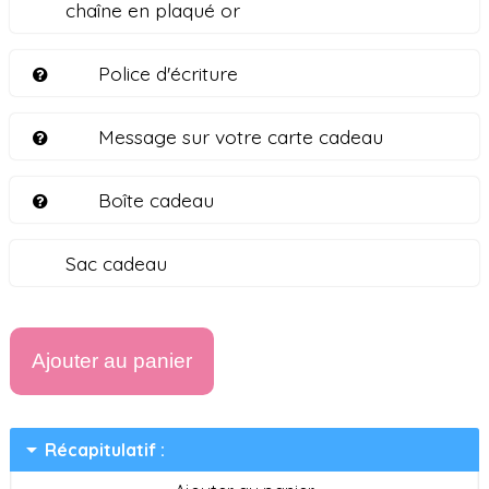
chaîne en plaqué or
Police d'écriture
Message sur votre carte cadeau
Boîte cadeau
Sac cadeau
Ajouter au panier
arrow_drop_down
Récapitulatif :