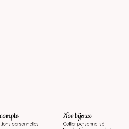
 compte
Nos bijoux
tions personnelles
Collier personnalisé