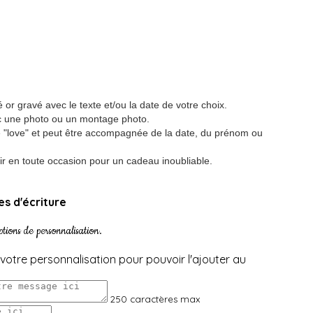
 or gravé avec le texte et/ou la date de votre choix.
ec une photo ou un montage photo.
 "love" et peut être accompagnée de la date, du prénom ou
ir en toute occasion pour un cadeau inoubliable.
ces d'écriture
ptions de personnalisation.
votre personnalisation pour pouvoir l'ajouter au
250 caractères max