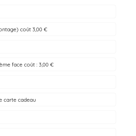
ontage) coût 3,00 €
ième face coût :
3,00 €
e carte cadeau