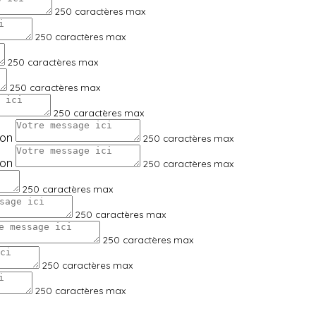
250 caractères max
250 caractères max
250 caractères max
250 caractères max
250 caractères max
ion
250 caractères max
ion
250 caractères max
250 caractères max
250 caractères max
250 caractères max
250 caractères max
250 caractères max