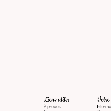
Liens utiles
Votre
À propos
Informa