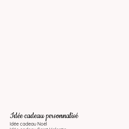
Idée cadeau personnalisé
Idée cadeau Noël