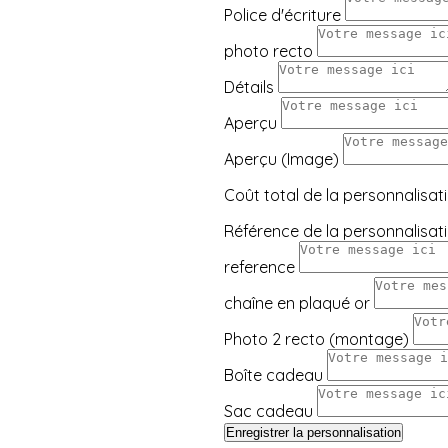
Police d'écriture
photo recto
Détails
Aperçu
Aperçu (Image)
Coût total de la personnalisat
Référence de la personnalisat
reference
chaîne en plaqué or
Photo 2 recto (montage)
Boîte cadeau
Sac cadeau
Enregistrer la personnalisation