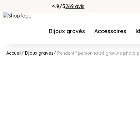
4.9/5
269 avis
Bijoux gravés
Accessoires
I
Accueil
Bijoux gravés
Pendentif personnalisé gravure photo p