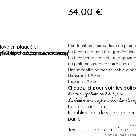
34,00 €
Pendentif petit coeur love en plaqué
La face recto peut être gravée av
La face verso possède une gravure
du petit message de votre choix.
Une médaille personnalisable à offr
Hauteur : 1,8 cm
Largeur : 2 cm
Cliquez ici pour voir les poli
Livraison gratuite en 2 à 3 jours.
La chaîne est en option. Voir dans les o
Personnalisation
N'oubliez pas de sauvegarder 
panier
Texte sur la deuxième face