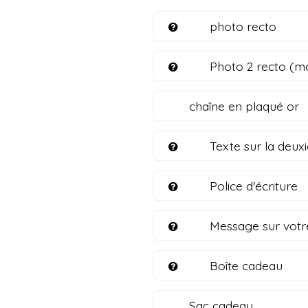
photo recto
Photo 2 recto (m
chaîne en plaqué or
Texte sur la deux
Police d'écriture
Message sur votr
Boîte cadeau
Sac cadeau