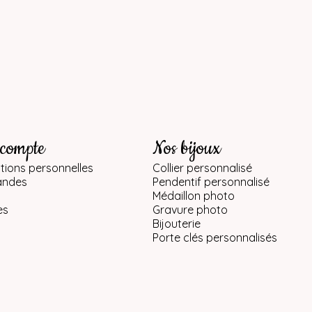
 compte
Nos bijoux
tions personnelles
Collier personnalisé
ndes
Pendentif personnalisé
Médaillon photo
es
Gravure photo
Bijouterie
Porte clés personnalisés