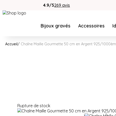
4.9/5
269 avis
Bijoux gravés
Accessoires
I
Accueil
Chaîne Maille Gourmette 50 cm en Argent 925/1000èm
Rupture de stock