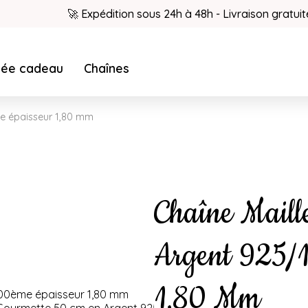
🚀 Expédition sous 24h à 48h - Livraison gratuit
dée cadeau
Chaînes
e épaisseur 1,80 mm
Chaîne Maill
Argent 925/
1,80 Mm