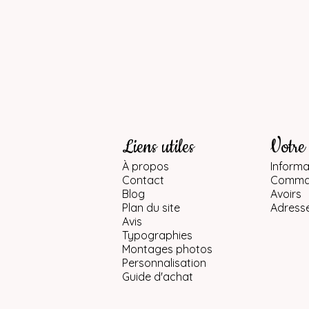
Liens utiles
Votre
À propos
Informa
Contact
Comma
Blog
Avoirs
Plan du site
Adress
Avis
Typographies
Montages photos
Personnalisation
Guide d'achat