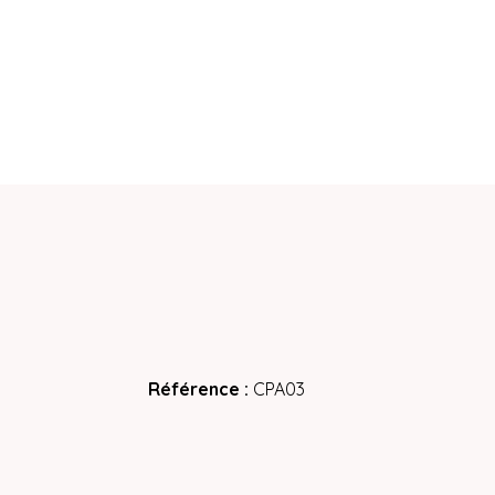
Référence
CPA03